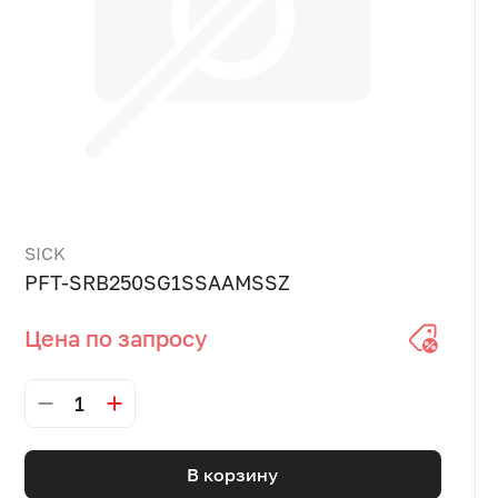
SICK
PFT-SRB250SG1SSAAMSSZ
Цена по запросу
1
В корзину