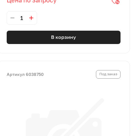
1
В корзину
Артикул 6038750
Под заказ