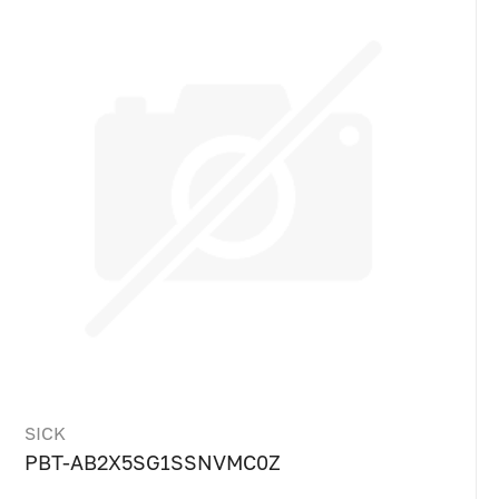
SICK
PBT-AB2X5SG1SSNVMC0Z