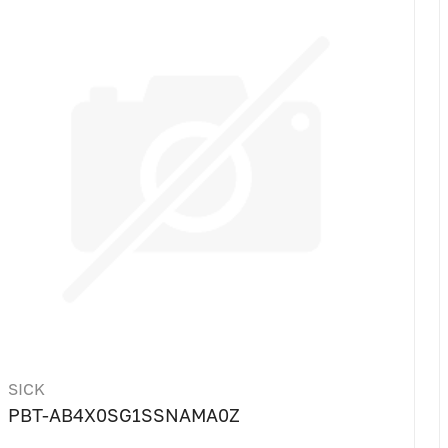
SICK
PBT-AB4X0SG1SSNAMA0Z