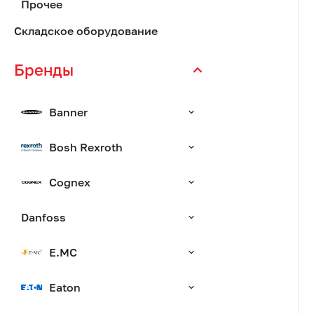
Прочее
Складское оборудование
Бренды
Banner
Bosh Rexroth
Cognex
Danfoss
E.MC
Eaton