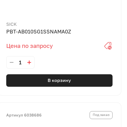
SICK
PBT-AB010SG1SSNAMA0Z
Цена по запросу
1
В корзину
Артикул 6038686
Под заказ