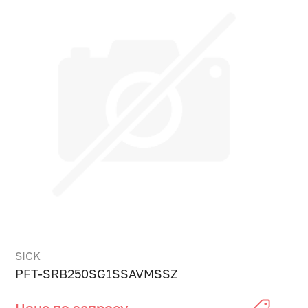
SICK
PFT-SRB250SG1SSAVMSSZ
Цена по запросу