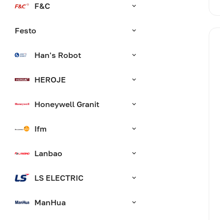
F&C
Festo
Han's Robot
HEROJE
Honeywell Granit
Ifm
Lanbao
LS ELECTRIC
ManHua