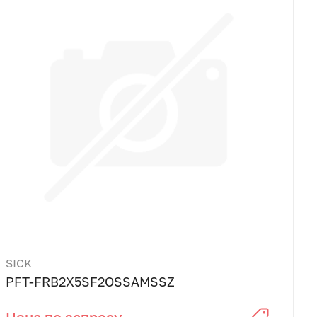
SICK
PFT-FRB2X5SF2OSSAMSSZ
Цена по запросу