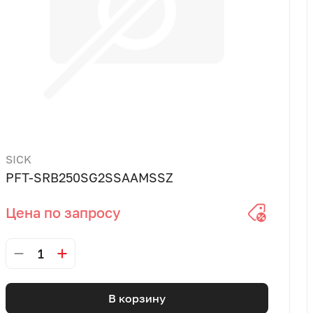
SICK
PFT-SRB250SG2SSAAMSSZ
Цена по запросу
1
В корзину