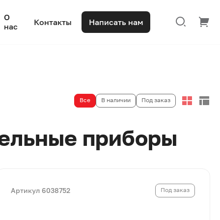
О
Контакты
Написать нам
нас
Все
В наличии
Под заказ
ельные приборы
Артикул 6038752
Под заказ