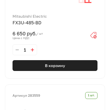
Mitsubishi Electric
FX3U-485-BD
6 650 руб.
/ шт
Цена с НДС
1
В корзину
Артикул 283559
1 шт.