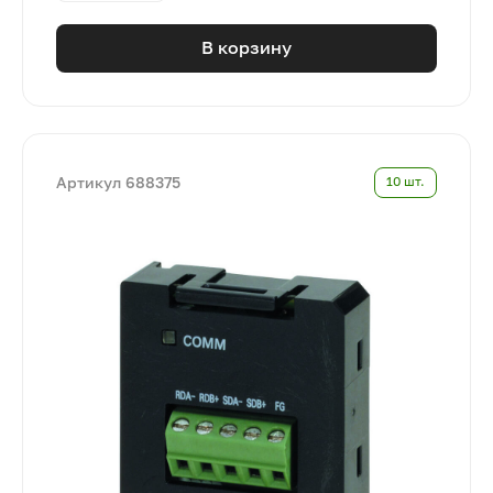
В корзину
Артикул 688375
10 шт.