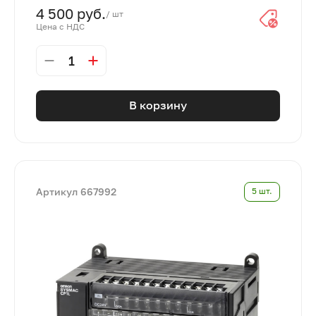
4 500 руб.
/ шт
Цена с НДС
1
В корзину
Артикул 667992
5 шт.