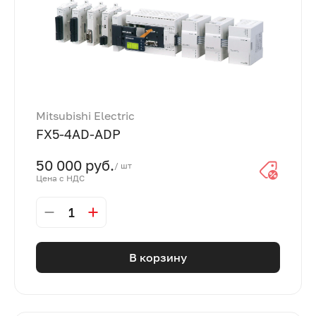
Mitsubishi Electric
FX5-4AD-ADP
50 000 руб.
/ шт
Цена с НДС
1
В корзину