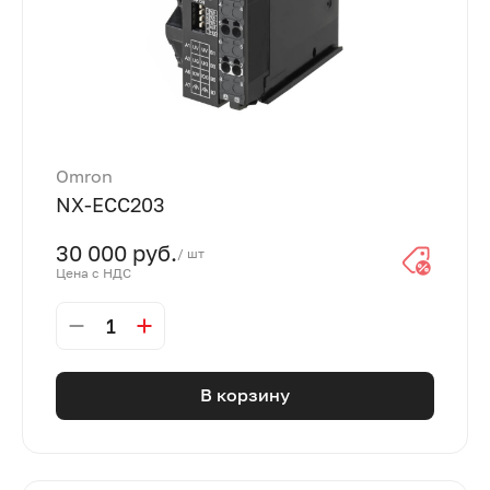
Omron
NX-ECC203
30 000 руб.
/ шт
Цена с НДС
1
В корзину