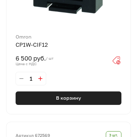
Omron
CP1W-CIF12
6 500 руб.
/ шт
Цена с НДС
1
В корзину
Артикул 672569
3 шт.