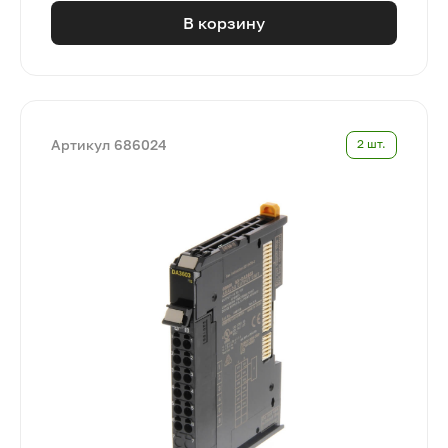
В корзину
Артикул 686024
2 шт.