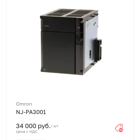
Omron
NJ-PA3001
34 000 руб.
/ шт
Цена с НДС