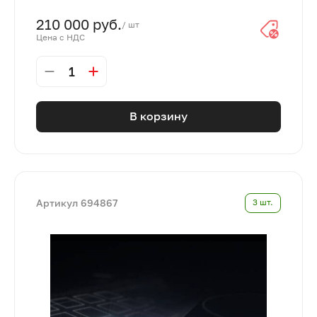
210 000 руб.
/ шт
Цена с НДС
1
В корзину
Артикул 694867
3 шт.