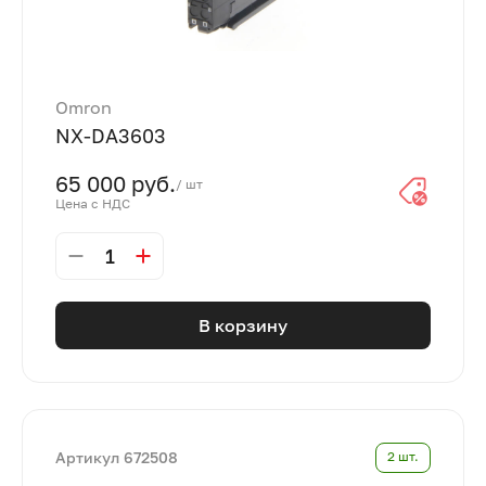
Omron
NX-DA3603
65 000 руб.
/ шт
Цена с НДС
1
В корзину
Артикул 672508
2 шт.