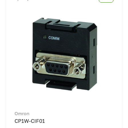
Omron
CP1W-CIF01