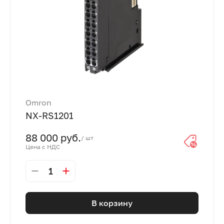
Omron
NX-RS1201
88 000 руб.
/ шт
Цена с НДС
1
В корзину