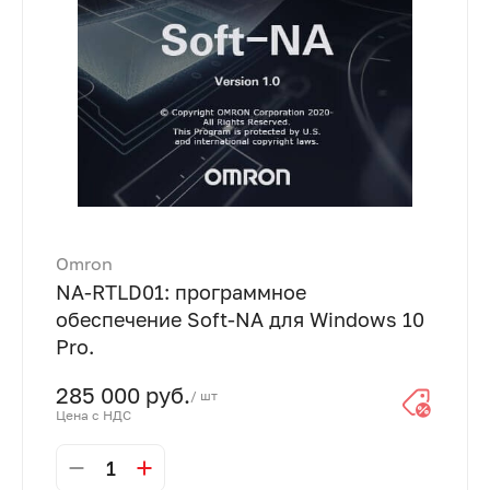
Omron
NA-RTLD01: программное
обеспечение Soft-NA для Windows 10
Pro.
285 000 руб.
/ шт
Цена с НДС
1