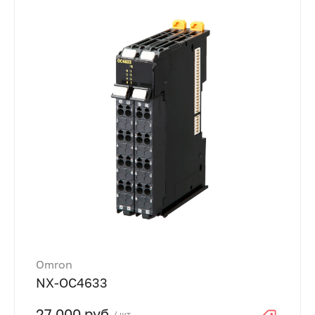
Omron
NX-OC4633
27 000 руб.
/ шт