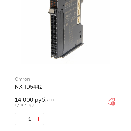
Omron
NX-ID5442
14 000 руб.
/ шт
Цена с НДС
1