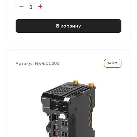
1
В корзину
Артикул NX-ECC203
14 шт.