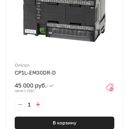
Omron
CP1L-EM30DR-D
45 000 руб.
/ шт
Цена с НДС
1
В корзину