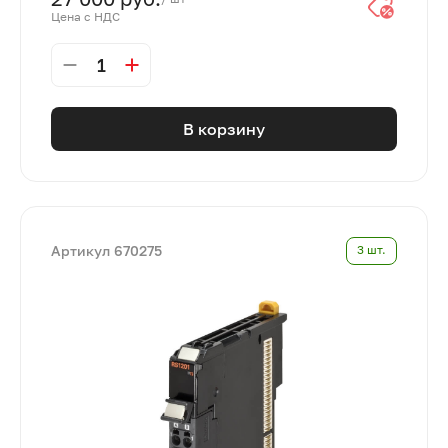
Цена с НДС
1
В корзину
Артикул 670275
3 шт.