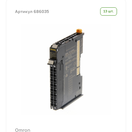
Артикул 686035
13 шт.
Omron