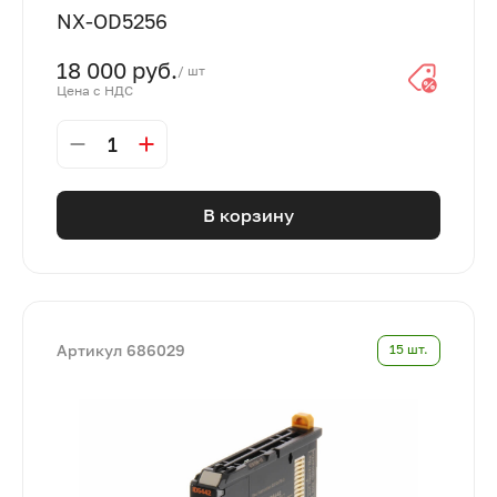
NX-OD5256
18 000 руб.
/ шт
Цена с НДС
1
В корзину
Артикул 686029
15 шт.